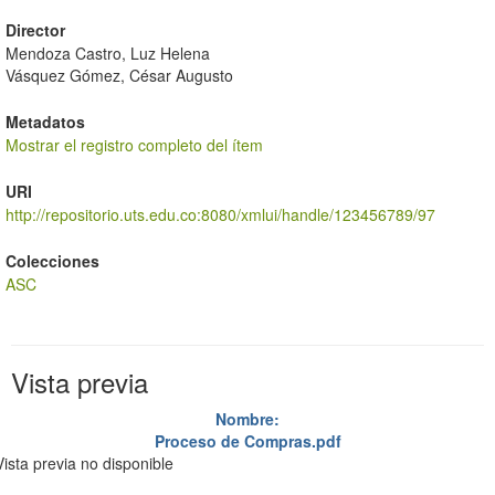
Director
Mendoza Castro, Luz Helena
Vásquez Gómez, César Augusto
Metadatos
Mostrar el registro completo del ítem
URI
http://repositorio.uts.edu.co:8080/xmlui/handle/123456789/97
Colecciones
ASC
Vista previa
Nombre:
Proceso de Compras.pdf
Vista previa no disponible