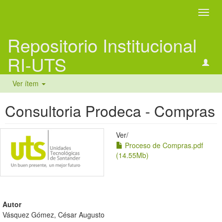
Camb
naveg
Repositorio Institucional
RI-UTS
Ver ítem
Consultoria Prodeca - Compras
Ver/
Proceso de Compras.pdf
(14.55Mb)
Autor
Vásquez Gómez, César Augusto