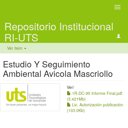
Camb
naveg
Repositorio Institucional
RI-UTS
Ver ítem
Estudio Y Seguimiento
Ambiental Avicola Mascriollo
Ver/
1R-DC-95 Informe Final.pdf
(5.421Mb)
Lic. Autorización publicación
(103.0Kb)