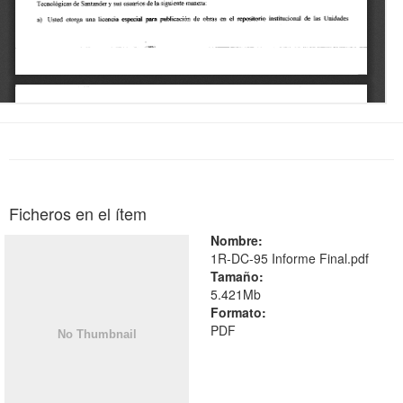
Ficheros en el ítem
Nombre:
1R-DC-95 Informe Final.pdf
Tamaño:
5.421Mb
Formato:
PDF