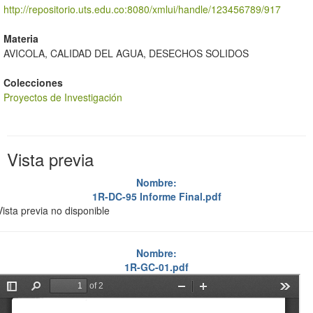
http://repositorio.uts.edu.co:8080/xmlui/handle/123456789/917
Materia
AVICOLA, CALIDAD DEL AGUA, DESECHOS SOLIDOS
Colecciones
Proyectos de Investigación
Vista previa
Nombre:
1R-DC-95 Informe Final.pdf
Vista previa no disponible
Nombre:
1R-GC-01.pdf