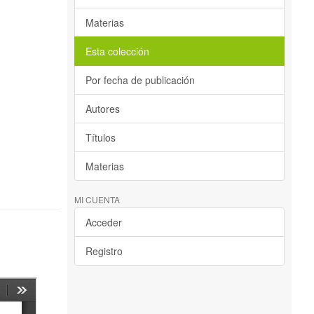
Materias
Esta colección
Por fecha de publicación
Autores
Títulos
Materias
MI CUENTA
Acceder
Registro