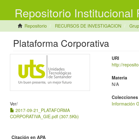
Repositorio Institucional
Repositorio
RECURSOS DE INVESTIGACION
Gru
Plataforma Corporativa
URI
http://reposi
Materia
N/A
Colecciones
Ver/
Información 
2017-09-21_PLATAFORMA
CORPORATIVA_GIE.pdf (307.5Kb)
Citación en APA