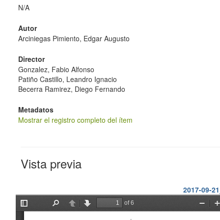
N/A
Autor
Arciniegas Pimiento, Edgar Augusto
Director
Gonzalez, Fabio Alfonso
Patiño Castillo, Leandro Ignacio
Becerra Ramirez, Diego Fernando
Metadatos
Mostrar el registro completo del ítem
Vista previa
2017-09-2