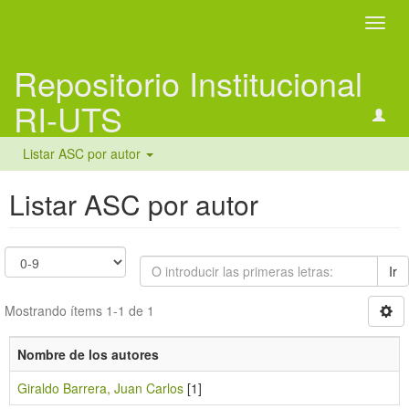
Camb
naveg
Repositorio Institucional
RI-UTS
Listar ASC por autor
Listar ASC por autor
Ir
Mostrando ítems 1-1 de 1
Nombre de los autores
Giraldo Barrera, Juan Carlos
[1]