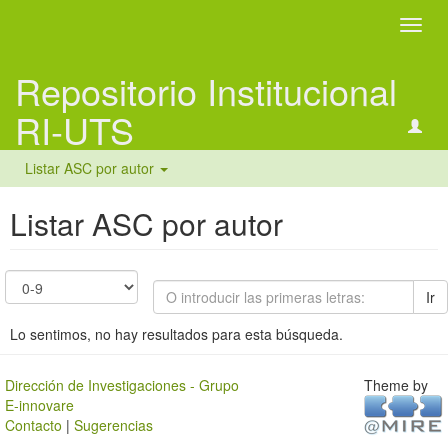
Camb
naveg
Repositorio Institucional
RI-UTS
Listar ASC por autor
Listar ASC por autor
Ir
Lo sentimos, no hay resultados para esta búsqueda.
Dirección de Investigaciones - Grupo
Theme by
E-innovare
Contacto
|
Sugerencias