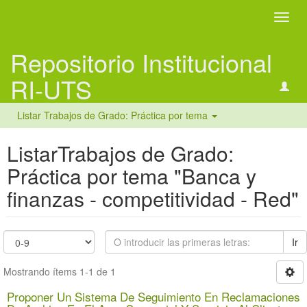
Camb
naveg
Repositorio Institucional
RI-UTS
Listar Trabajos de Grado: Práctica por tema
ListarTrabajos de Grado:
Práctica por tema "Banca y
finanzas - competitividad - Red"
Ir
Mostrando ítems 1-1 de 1
Proponer Un Sistema De Seguimiento En Reclamaciones