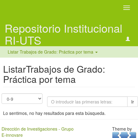
Camb
naveg
Repositorio Institucional
RI-UTS
Listar Trabajos de Grado: Práctica por tema
ListarTrabajos de Grado:
Práctica por tema
Ir
Lo sentimos, no hay resultados para esta búsqueda.
Dirección de Investigaciones - Grupo
Theme by
E-innovare