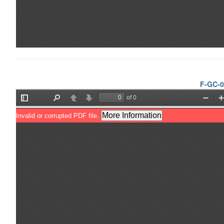
F-GC-01