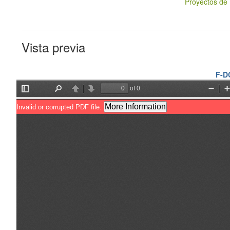
Proyectos de 
Vista previa
F-D