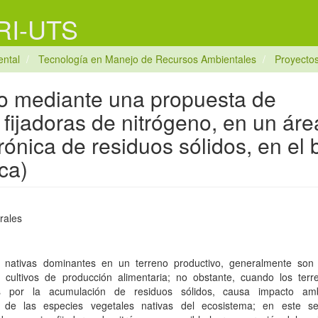
 RI-UTS
ntal
Tecnología en Manejo de Recursos Ambientales
Proyectos
lo mediante una propuesta de
fijadoras de nitrógeno, en un áre
ónica de residuos sólidos, en el 
ca)
rales
 nativas dominantes en un terreno productivo, generalmente son
 cultivos de producción alimentaria; no obstante, cuando los ter
s por la acumulación de residuos sólidos, causa impacto amb
 de las especies vegetales nativas del ecosistema; en este se