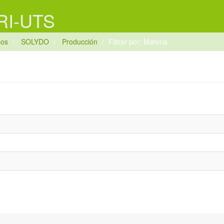
 RI-UTS
pos
SOLYDO
Producción
Filtrar por: Materia