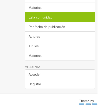
Materias
Esta comunidad
Por fecha de publicación
Autores
Títulos
Materias
MI CUENTA
Acceder
Registro
Theme by