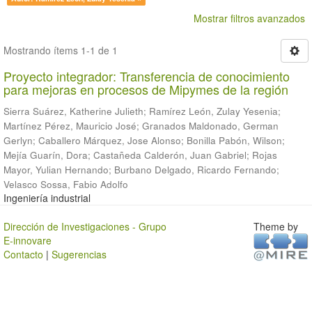
Mostrar filtros avanzados
Mostrando ítems 1-1 de 1
Proyecto integrador: Transferencia de conocimiento
para mejoras en procesos de Mipymes de la región
Sierra Suárez, Katherine Julieth
;
Ramírez León, Zulay Yesenia
;
Martínez Pérez, Mauricio José
;
Granados Maldonado, German
Gerlyn
;
Caballero Márquez, Jose Alonso
;
Bonilla Pabón, Wilson
;
Mejía Guarín, Dora
;
Castañeda Calderón, Juan Gabriel
;
Rojas
Mayor, Yulian Hernando
;
Burbano Delgado, Ricardo Fernando
;
Velasco Sossa, Fabio Adolfo
Ingeniería industrial
Dirección de Investigaciones - Grupo
Theme by
E-innovare
Contacto
|
Sugerencias