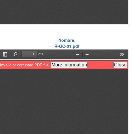
Nombre:
R-GC-01.pdf