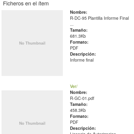
Ficheros en el ítem
Nombre:
R-DC-95 Plantilla Informe Final
...
Tamaño:
681.3Kb
Formato:
PDF
Descripción:
Informe final
Ver/
Nombre:
R-GC-01.pdf
Tamaño:
458.3Kb
Formato:
PDF
Descripción:
Licencia de Autorizacion