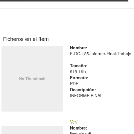
Ficheros en el ítem
Nombre:
F-DC-125-Informe-Final-Trabajo
...
Tamaño:
919.1Kb
Formato:
PDF
Descripción:
INFORME FINAL
Ver/
Nombre:
licencia.pdf