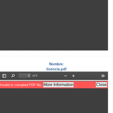
Nombre:
licencia.pdf