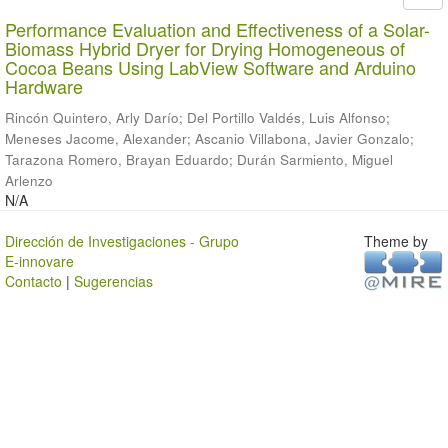
Performance Evaluation and Effectiveness of a Solar-
Biomass Hybrid Dryer for Drying Homogeneous of
Cocoa Beans Using LabView Software and Arduino
Hardware
Rincón Quintero, Arly Darío
;
Del Portillo Valdés, Luis Alfonso
;
Meneses Jacome, Alexander
;
Ascanio Villabona, Javier Gonzalo
;
Tarazona Romero, Brayan Eduardo
;
Durán Sarmiento, Miguel
Arlenzo
N/A
Dirección de Investigaciones - Grupo
Theme by
E-innovare
Contacto
|
Sugerencias