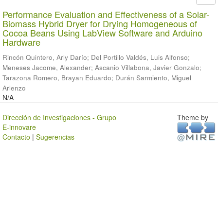
Performance Evaluation and Effectiveness of a Solar-
Biomass Hybrid Dryer for Drying Homogeneous of
Cocoa Beans Using LabView Software and Arduino
Hardware
Rincón Quintero, Arly Darío
;
Del Portillo Valdés, Luis Alfonso
;
Meneses Jacome, Alexander
;
Ascanio Villabona, Javier Gonzalo
;
Tarazona Romero, Brayan Eduardo
;
Durán Sarmiento, Miguel
Arlenzo
N/A
Dirección de Investigaciones - Grupo
Theme by
E-innovare
Contacto
|
Sugerencias