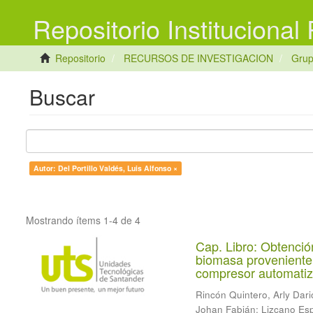
Repositorio Institucional
Repositorio
RECURSOS DE INVESTIGACION
Gru
Buscar
Autor: Del Portillo Valdés, Luis Alfonso ×
Mostrando ítems 1-4 de 4
Cap. Libro: Obtenció
biomasa proveniente 
compresor automatiz
Rincón Quintero, Arly Dari
Johan Fabián
;
Lizcano Esp