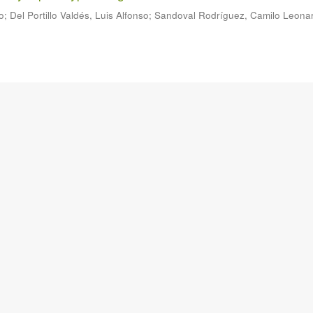
o
;
Del Portillo Valdés, Luis Alfonso
;
Sandoval Rodríguez, Camilo Leona