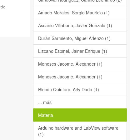
rdo
Amado Morales, Sergio Mauricio (1)
Ascanio Villabona, Javier Gonzalo (1)
Durán Sarmiento, Miguel Arlenzo (1)
Lizcano Espinel, Jainer Enrique (1)
Meneses Jacome, Alexander (1)
Meneses Jácome, Alexander (1)
Rincón Quintero, Arly Dario (1)
... más
Materia
Arduino hardware and LabView software
(1)