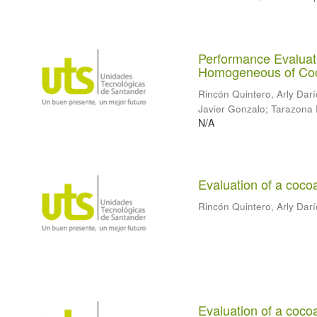
Performance Evaluati
Homogeneous of Coc
Rincón Quintero, Arly Darí
Javier Gonzalo
;
Tarazona 
N/A
Evaluation of a coco
Rincón Quintero, Arly Darí
Evaluation of a coco