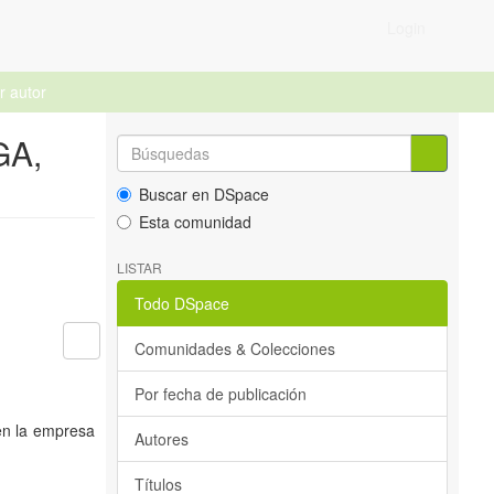
Login
r autor
GA,
Buscar en DSpace
Esta comunidad
LISTAR
Todo DSpace
Comunidades & Colecciones
Por fecha de publicación
 en la empresa
Autores
Títulos