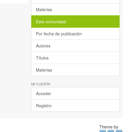
Materias
Esta comunidad
Por fecha de publicación
Autores
Títulos
Materias
MI CUENTA
Acceder
Registro
Theme by