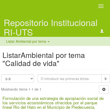
Camb
naveg
Repositorio Institucional
RI-UTS
Listar Ambiental por tema
ListarAmbiental por tema
"Calidad de vida"
Ir
Mostrando ítems 1-1 de 1
Formulación de una estrategia de apropiación social de
los servicios ecosistémicos ofrecidos por el parque
lineal Rio del Hato en el Municipio de Piedecuesta,