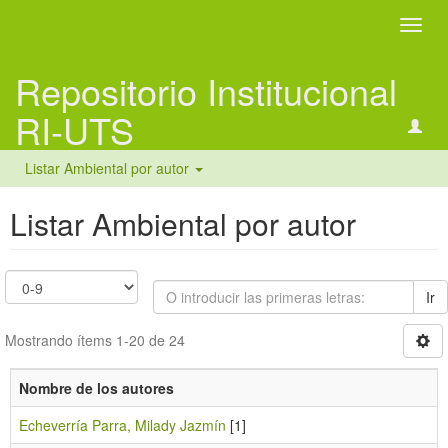
Camb
naveg
Repositorio Institucional
RI-UTS
Listar Ambiental por autor
Listar Ambiental por autor
Ir
Mostrando ítems 1-20 de 24
Nombre de los autores
Echeverría Parra, Milady Jazmín
[1]