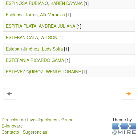
ESPINOSA RUBIANO, KAREN DAYANA
[1]
Espinosa Torres, Alix Verónica
[1]
ESPITIA PLATA, ANDREA JULIANA
[1]
ESTEBAN CALA, WILSON
[1]
Esteban Jiménez, Ludy Sofía
[1]
ESTEFANIA RICARDO GAMA
[1]
ESTEVEZ QUIROZ, WENDY LORAINE
[1]
Dirección de Investigaciones - Grupo
Theme by
E-innovare
Contacto
|
Sugerencias