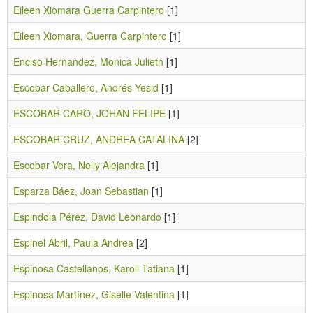
Eileen Xiomara Guerra Carpintero
[1]
Eileen Xiomara, Guerra Carpintero
[1]
Enciso Hernandez, Monica Julieth
[1]
Escobar Caballero, Andrés Yesid
[1]
ESCOBAR CARO, JOHAN FELIPE
[1]
ESCOBAR CRUZ, ANDREA CATALINA
[2]
Escobar Vera, Nelly Alejandra
[1]
Esparza Báez, Joan Sebastian
[1]
Espindola Pérez, David Leonardo
[1]
Espinel Abril, Paula Andrea
[2]
Espinosa Castellanos, Karoll Tatiana
[1]
Espinosa Martínez, Giselle Valentina
[1]