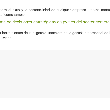
ara el éxito y la sostenibilidad de cualquier empresa. Implica mante
así como también ...
toma de decisiones estratégicas en pymes del sector comerci
 herramientas de inteligencia financiera en la gestión empresarial de
ividad. ...