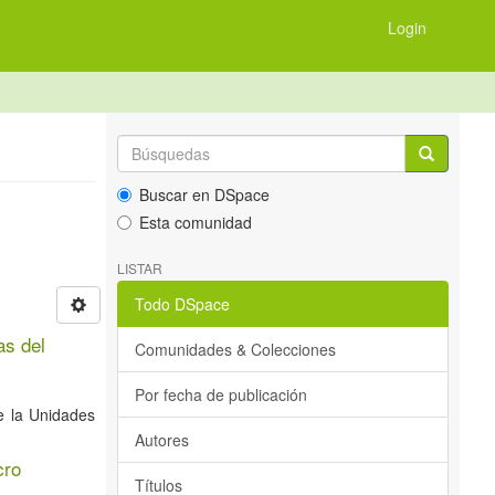
Login
Buscar en DSpace
Esta comunidad
LISTAR
Todo DSpace
as del
Comunidades & Colecciones
Por fecha de publicación
e la Unidades
Autores
cro
Títulos