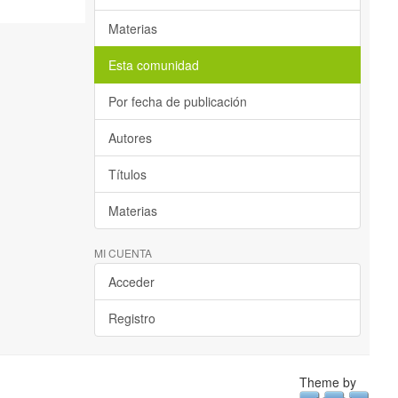
Materias
Esta comunidad
Por fecha de publicación
Autores
Títulos
Materias
MI CUENTA
Acceder
Registro
Theme by