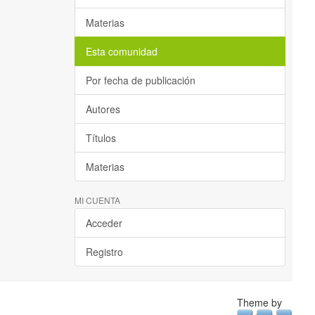
Materias
Esta comunidad
Por fecha de publicación
Autores
Títulos
Materias
MI CUENTA
Acceder
Registro
Theme by