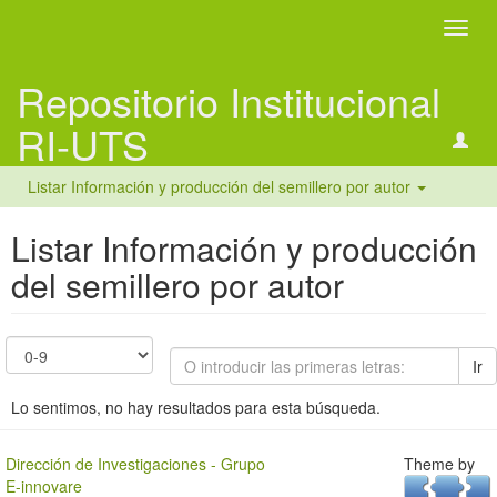
Camb
naveg
Repositorio Institucional
RI-UTS
Listar Información y producción del semillero por autor
Listar Información y producción
del semillero por autor
Ir
Lo sentimos, no hay resultados para esta búsqueda.
Dirección de Investigaciones - Grupo
Theme by
E-innovare