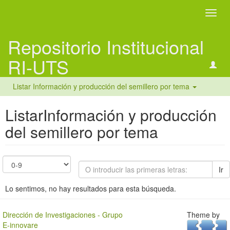
Camb
naveg
Repositorio Institucional
RI-UTS
Listar Información y producción del semillero por tema
ListarInformación y producción
del semillero por tema
Ir
Lo sentimos, no hay resultados para esta búsqueda.
Dirección de Investigaciones - Grupo
Theme by
E-innovare