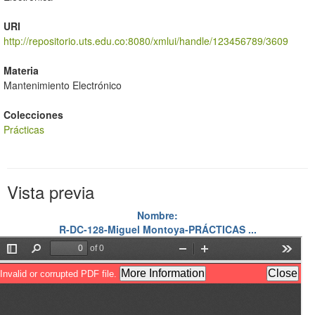
URI
http://repositorio.uts.edu.co:8080/xmlui/handle/123456789/3609
Materia
Mantenimiento Electrónico
Colecciones
Prácticas
Vista previa
Nombre:
R-DC-128-Miguel Montoya-PRÁCTICAS ...