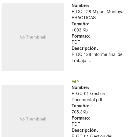
Nombre:
R-DC-128-Miguel Montoya-
PRÁCTICAS ...
Tamaño:
1003.Kb
Formato:
PDF
Descripción:
R-DC-128 Informe final de
Trabajo ...
Ver/
Nombre:
R-GC-01 Gestión
Documental.pdf
Tamaño:
705.3Kb
Formato:
PDF
Descripción:
R-GC-01 Gestion del