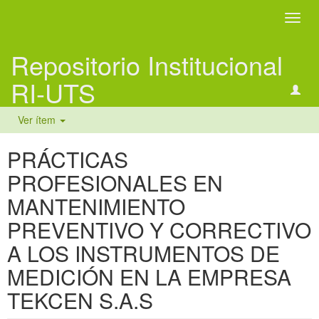
Camb
naveg
Repositorio Institucional
RI-UTS
Ver ítem
PRÁCTICAS
PROFESIONALES EN
MANTENIMIENTO
PREVENTIVO Y CORRECTIVO
A LOS INSTRUMENTOS DE
MEDICIÓN EN LA EMPRESA
TEKCEN S.A.S