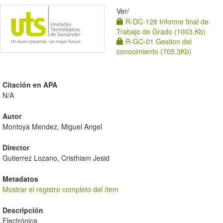
Ver/
R-DC-128 Informe final de
Trabajo de Grado (1003.Kb)
R-GC-01 Gestion del
conocimiento (705.3Kb)
Citación en APA
N/A
Autor
Montoya Mendez, Miguel Angel
Director
Gutierrez Lozano, Cristhiam Jesid
Metadatos
Mostrar el registro completo del ítem
Descripción
Electrónica