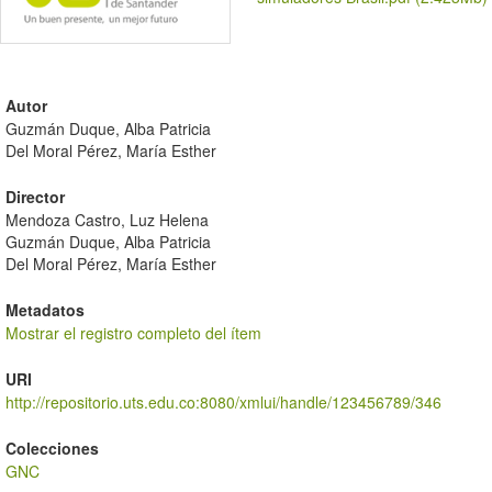
Autor
Guzmán Duque, Alba Patricia
Del Moral Pérez, María Esther
Director
Mendoza Castro, Luz Helena
Guzmán Duque, Alba Patricia
Del Moral Pérez, María Esther
Metadatos
Mostrar el registro completo del ítem
URI
http://repositorio.uts.edu.co:8080/xmlui/handle/123456789/346
Colecciones
GNC