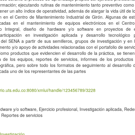
rmación; ejecutando rutinas de mantenimiento tanto preventivo como 
tener un alto índice de operatividad, además de alargar la vida útil de 
 en el Centro de Mantenimiento Industrial de Girón. Algunas de est
adas en el mantenimiento de equipos electrónicos en el Centro 
o Integral, diseño de hardware y/o software en proyectos de e
ticipación en investigación aplicada y desarrollo tecnológico
del SENA a partir de sus semilleros, grupos de investigación y en 
mento y/o apoyo de actividades relacionadas con el portafolio de servic
Como productos que evidencien el desarrollo de la práctica, se tienen
 de los equipos, reportes de servicios, informes de los productos 
ográfica, pero sobre todo los formatos de seguimiento al desarrollo d
cada uno de los representantes de las partes
torio.uts.edu.co:8080/xmlui/handle/123456789/3228
dware y/o software, Ejercicio profesional, Investigación aplicada, Rede
 Reportes de servicios
Investigación