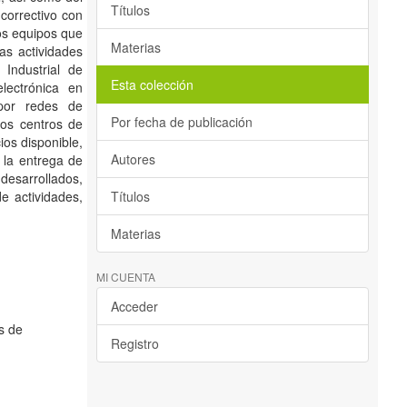
Títulos
correctivo con
los equipos que
Materias
as actividades
Industrial de
Esta colección
lectrónica en
 por redes de
Por fecha de publicación
los centros de
ios disponible,
Autores
 la entrega de
desarrollados,
e actividades,
Títulos
Materias
MI CUENTA
Acceder
s de
Registro