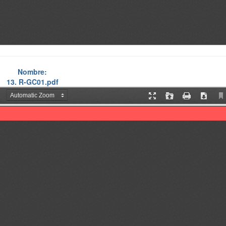
Nombre:
13. R-GC01.pdf