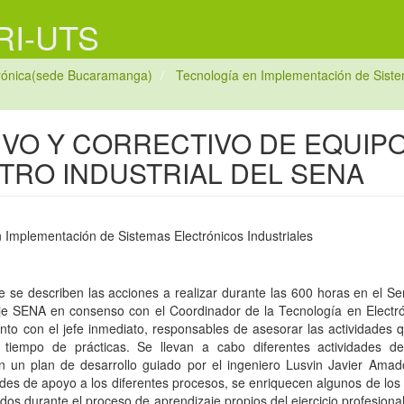
 RI-UTS
trónica(sede Bucaramanga)
Tecnología en Implementación de Sistem
VO Y CORRECTIVO DE EQUIP
TRO INDUSTRIAL DEL SENA
 Implementación de Sistemas Electrónicos Industriales
e se describen las acciones a realizar durante las 600 horas en el Se
e SENA en consenso con el Coordinador de la Tecnología en Electrón
nto con el jefe inmediato, responsables de asesorar las actividades q
 tiempo de prácticas. Se llevan a cabo diferentes actividades d
n un plan de desarrollo guiado por el ingeniero Lusvin Javier Ama
ades de apoyo a los diferentes procesos, se enriquecen algunos de los
ridos durante el proceso de aprendizaje propios del ejercicio profesiona