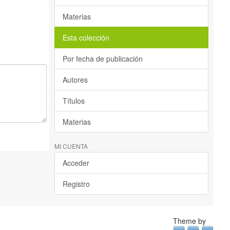
Materias
Esta colección
Por fecha de publicación
Autores
Títulos
Materias
MI CUENTA
Acceder
Registro
Theme by