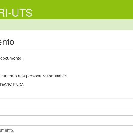
 RI-UTS
ento
e documento.
 documento a la persona responsable.
DAVIVIENDA
cumento.