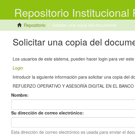
Repositorio Institucional
Repositorio
Solicitar una copia del documento
Solicitar una copia del docum
Los usuarios de este sistema, pueden hacer login para ver est
Login
Introducir la siguiente información para solicitar una copia del
REFUERZO OPERATIVO Y ASESORÍA DIGITAL EN EL BANCO 
Nombre:
Su dirección de correo electrónico:
Esta dirección de correo electrónico es usada para enviar el do