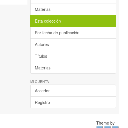
Materias
Esta colección
Por fecha de publicación
Autores
Títulos
Materias
MI CUENTA
Acceder
Registro
Theme by