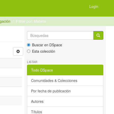
Login
igación
Filtrar por: Materia
Buscar en DSpace
Esta colección
LISTAR
Todo DSpace
Comunidades & Colecciones
Por fecha de publicación
Autores
Títulos