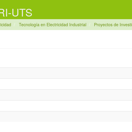
 RI-UTS
ricidad
Tecnología en Electricidad Industrial
Proyectos de Invest