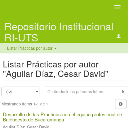
Camb
naveg
Repositorio Institucional
RI-UTS
Listar Prácticas por autor
Listar Prácticas por autor
"Aguilar Díaz, Cesar David"
Ir
Mostrando ítems 1-1 de 1
Desarrollo de las Practicas con el equipo profesional de
Baloncesto de Bucaramanga
Aguilar Díaz, Cesar David