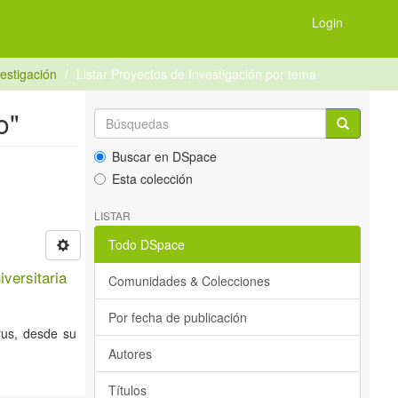
Login
estigación
Listar Proyectos de Investigación por tema
o"
Buscar en DSpace
Esta colección
LISTAR
Todo DSpace
iversitaria
Comunidades & Colecciones
Por fecha de publicación
rus, desde su
Autores
Títulos