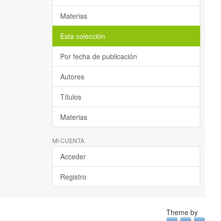
Materias
Esta colección
Por fecha de publicación
Autores
Títulos
Materias
MI CUENTA
Acceder
Registro
Theme by