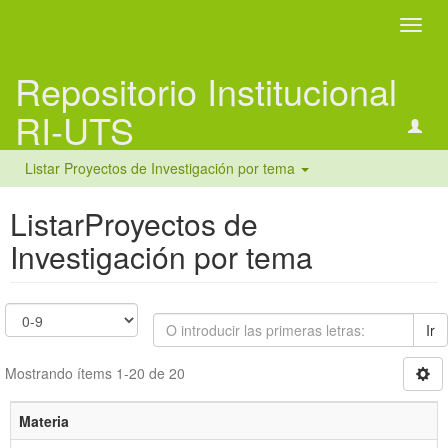
Camb
naveg
Repositorio Institucional
RI-UTS
Listar Proyectos de Investigación por tema
ListarProyectos de
Investigación por tema
Ir
Mostrando ítems 1-20 de 20
Materia