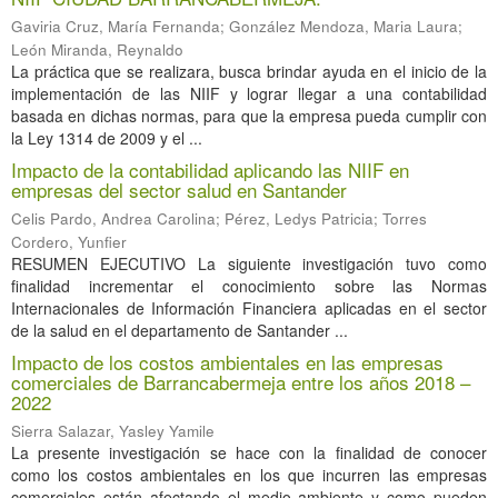
Gaviria Cruz, María Fernanda
;
González Mendoza, Maria Laura
;
León Miranda, Reynaldo
La práctica que se realizara, busca brindar ayuda en el inicio de la
implementación de las NIIF y lograr llegar a una contabilidad
basada en dichas normas, para que la empresa pueda cumplir con
la Ley 1314 de 2009 y el ...
Impacto de la contabilidad aplicando las NIIF en
empresas del sector salud en Santander
Celis Pardo, Andrea Carolina
;
Pérez, Ledys Patricia
;
Torres
Cordero, Yunfier
RESUMEN EJECUTIVO La siguiente investigación tuvo como
finalidad incrementar el conocimiento sobre las Normas
Internacionales de Información Financiera aplicadas en el sector
de la salud en el departamento de Santander ...
Impacto de los costos ambientales en las empresas
comerciales de Barrancabermeja entre los años 2018 –
2022
Sierra Salazar, Yasley Yamile
La presente investigación se hace con la finalidad de conocer
como los costos ambientales en los que incurren las empresas
comerciales están afectando el medio ambiente y como pueden