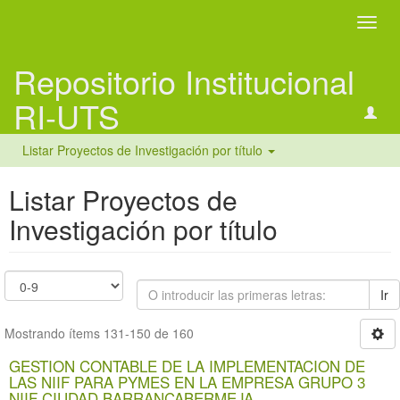
Camb
naveg
Repositorio Institucional
RI-UTS
Listar Proyectos de Investigación por título
Listar Proyectos de
Investigación por título
Ir
Mostrando ítems 131-150 de 160
GESTION CONTABLE DE LA IMPLEMENTACION DE
LAS NIIF PARA PYMES EN LA EMPRESA GRUPO 3
NIIF CIUDAD BARRANCABERMEJA.