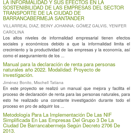
LA INFORMALIDAD Y SUS EFECTOS EN LA
SOSTENIBILIDAD DE LAS EMPRESAS DEL SECTOR
TRANSPORTE DE LA CIUDAD DE
BARRANCABERMEJA SANTANDER
VILLARREAL DIAZ, BEINY JOHANNA
;
GÓMEZ GALVIS, YENIFER
CAROLINA
Los altos niveles de informalidad empresarial tienen efectos
sociales y económicos debido a que la informalidad limita el
crecimiento y la productividad de las empresas y la economía, así
como el aseguramiento de los ...
Manual para la declaración de renta para personas
naturales año 2022. Modalidad: Proyecto de
investigación.
Jiménez Bonito, Mischell Tatiana
En este proyecto se realizó un manual que mejora y facilita el
proceso de declaración de renta para las personas naturales, para
esto he realizado una constante investigación durante todo el
proceso en pro de adquirir los ...
Metodología Para La Implementación De Las NIF
Simplificada En Las Empresas Del Grupo 3 De La
Ciudad De Barrancabermeja Según Decreto 2706 De
2013.