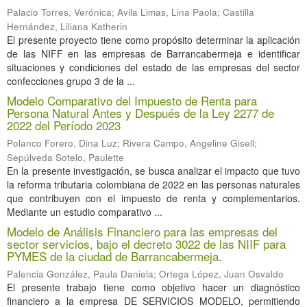
Palacio Torres, Verónica
;
Avila Limas, Lina Paola
;
Castilla
Hernández, Liliana Katherin
El presente proyecto tiene como propósito determinar la aplicación
de las NIFF en las empresas de Barrancabermeja e identificar
situaciones y condiciones del estado de las empresas del sector
confecciones grupo 3 de la ...
Modelo Comparativo del Impuesto de Renta para
Persona Natural Antes y Después de la Ley 2277 de
2022 del Período 2023
Polanco Forero, Dina Luz
;
Rivera Campo, Angeline Gisell
;
Sepúlveda Sotelo, Paulette
En la presente investigación, se busca analizar el impacto que tuvo
la reforma tributaria colombiana de 2022 en las personas naturales
que contribuyen con el impuesto de renta y complementarios.
Mediante un estudio comparativo ...
Modelo de Análisis Financiero para las empresas del
sector servicios, bajo el decreto 3022 de las NIIF para
PYMES de la ciudad de Barrancabermeja.
Palencia González, Paula Daniela
;
Ortega López, Juan Osvaldo
El presente trabajo tiene como objetivo hacer un diagnóstico
financiero a la empresa DE SERVICIOS MODELO, permitiendo