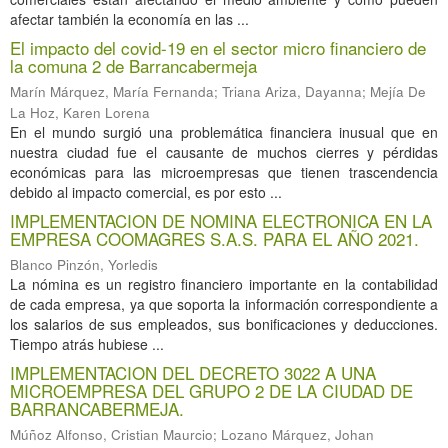
afectar también la economía en las ...
El impacto del covid-19 en el sector micro financiero de
la comuna 2 de Barrancabermeja
Marín Márquez, María Fernanda
;
Triana Ariza, Dayanna
;
Mejía De
La Hoz, Karen Lorena
En el mundo surgió una problemática financiera inusual que en
nuestra ciudad fue el causante de muchos cierres y pérdidas
económicas para las microempresas que tienen trascendencia
debido al impacto comercial, es por esto ...
IMPLEMENTACION DE NOMINA ELECTRONICA EN LA
EMPRESA COOMAGRES S.A.S. PARA EL AÑO 2021.
Blanco Pinzón, Yorledis
La nómina es un registro financiero importante en la contabilidad
de cada empresa, ya que soporta la información correspondiente a
los salarios de sus empleados, sus bonificaciones y deducciones.
Tiempo atrás hubiese ...
IMPLEMENTACION DEL DECRETO 3022 A UNA
MICROEMPRESA DEL GRUPO 2 DE LA CIUDAD DE
BARRANCABERMEJA.
Múñoz Alfonso, Cristian Maurcio
;
Lozano Márquez, Johan