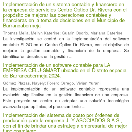
Implementación de un sistema contable y financiero en
la empresa de servicios Centro Óptico Dr. Rivera con el
propósito de mejorar las operaciones contables y
financieras en la toma de decisiones en el Municipio de
Barrancabermeja
Thomas Mejia, Meilyn Katerine
;
Guarin Osorio, Mariana Caterine
La investigación se centró en la implementación del software
contable SIIGO en el Centro Óptico Dr. Rivera, con el objetivo de
mejorar la gestión contable y financiera de la empresa. Se
identificaron desafíos en la gestión ...
Implementación de un software contable para LA
EMPRESA CELU-SMART ubicado en el Distrito especial
de Barrancabermeja 2024.
Gómez Plazas, Nayely
;
Forero Orrego, Vivian Yurani
La implementación de un software contable representa una
evolución significativa en la gestión financiera de una empresa.
Este proyecto se centra en adoptar una solución tecnológica
avanzada que optimice, el procesamiento ...
Implementación del sistema de costo por órdenes de
producción para la empresa J. Y ASOCIADOS S.A.S.,
con el fin de brindar una estrategia empresarial de mejor
funcionamiento.