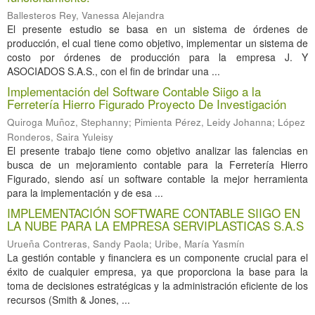
Ballesteros Rey, Vanessa Alejandra
El presente estudio se basa en un sistema de órdenes de
producción, el cual tiene como objetivo, implementar un sistema de
costo por órdenes de producción para la empresa J. Y
ASOCIADOS S.A.S., con el fin de brindar una ...
Implementación del Software Contable Siigo a la
Ferretería Hierro Figurado Proyecto De Investigación
Quiroga Muñoz, Stephanny
;
Pimienta Pérez, Leidy Johanna
;
López
Ronderos, Saira Yuleisy
El presente trabajo tiene como objetivo analizar las falencias en
busca de un mejoramiento contable para la Ferretería Hierro
Figurado, siendo así un software contable la mejor herramienta
para la implementación y de esa ...
IMPLEMENTACIÓN SOFTWARE CONTABLE SIIGO EN
LA NUBE PARA LA EMPRESA SERVIPLASTICAS S.A.S
Urueña Contreras, Sandy Paola
;
Uribe, María Yasmín
La gestión contable y financiera es un componente crucial para el
éxito de cualquier empresa, ya que proporciona la base para la
toma de decisiones estratégicas y la administración eficiente de los
recursos (Smith & Jones, ...