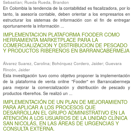
Sebastían
;
Rueda Rueda, Brandon
En Colombia la tendencia de la contabilidad es fiscalizadora, por lo
tanto, la asesoría contable, deben orientar a los empresarios en
estructurar los sistemas de información con el fin de entregar
oportunamente la información ...
IMPLEMENTACION PLATAFORMA FOODER COMO
HERRAMIENTA MARKETPLACE PARA LA
COMERCIALIZACION Y DISTRIBUCION DE PESCADO
Y PRODUCTOS RIBEREÑOS EN BARRANCABERMEJA
Álvarez Suarez, Carolina
;
Bohórquez Cordero, Jaider
;
Guevara
Rincón, Jaider
Esta investigación tuvo como objetivo proponer la implementación
de la plataforma de venta online "Fooder" en Barrancabermeja
para mejorar la comercialización y distribución de pescado y
productos ribereños. Se realizó un ...
IMPLEMENTACIÓN DE UN PLAN DE MEJORAMIENTO
PARA APLICAR A LOS PROCESOS QUE
DESARROLLAN EL GRUPO ADMINISTRATIVO EN LA
ATENCIÓN A LOS USUARIOS DE LA UNIDAD CLÍNICA
SAN NICOLÁS, EN LAS ÁREAS DE URGENCIAS Y
CONSULTA EXTERNA.