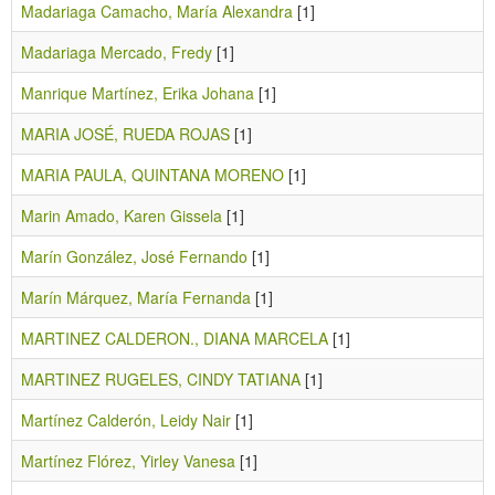
Madariaga Camacho, María Alexandra
[1]
Madariaga Mercado, Fredy
[1]
Manrique Martínez, Erika Johana
[1]
MARIA JOSÉ, RUEDA ROJAS
[1]
MARIA PAULA, QUINTANA MORENO
[1]
Marin Amado, Karen Gissela
[1]
Marín González, José Fernando
[1]
Marín Márquez, María Fernanda
[1]
MARTINEZ CALDERON., DIANA MARCELA
[1]
MARTINEZ RUGELES, CINDY TATIANA
[1]
Martínez Calderón, Leidy Nair
[1]
Martínez Flórez, Yirley Vanesa
[1]