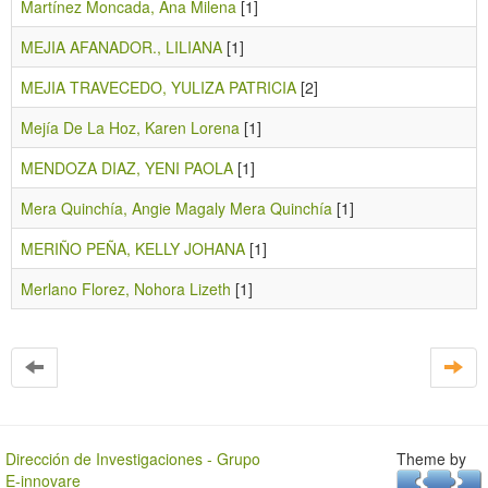
Martínez Moncada, Ana Milena
[1]
MEJIA AFANADOR., LILIANA
[1]
MEJIA TRAVECEDO, YULIZA PATRICIA
[2]
Mejía De La Hoz, Karen Lorena
[1]
MENDOZA DIAZ, YENI PAOLA
[1]
Mera Quinchía, Angie Magaly Mera Quinchía
[1]
MERIÑO PEÑA, KELLY JOHANA
[1]
Merlano Florez, Nohora Lizeth
[1]
Dirección de Investigaciones - Grupo
Theme by
E-innovare