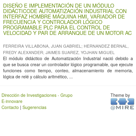
DISEÑO E IMPLEMENTACIÓN DE UN MÓDULO
DIDÁCTICODE AUTOMATIZACIÓN INDUSTRIAL CON
INTERFAZ HOMBRE MÁQUINA HMI, VARIADOR DE
FRECUENCIA Y CONTROLADOR LÓGICO
PROGRAMABLE PLC PARA EL CONTROL DE
VELOCIDAD Y PAR DE ARRANQUE DE UN MOTOR AC
FERREIRA VILLABONA, JUAN GABRIEL
;
HERNANDEZ BERNAL,
FREDY ALEXANDER
;
JAIMES SUAREZ, YOJHAN MIGUEL
El módulo didáctico de Automatización Industrial nació debido a
que se busca crear un controlador lógico programable, que ejecute
funciones como tiempo, conteo, almacenamiento de memoria,
lógica de relé y cálculo aritmético, ...
Dirección de Investigaciones - Grupo
Theme by
E-innovare
Contacto
|
Sugerencias