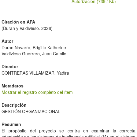
Autorización (739.1Kb)
Citación en APA
(Duran y Valdivieso. 2026)
Autor
Duran Navarro, Brigitte Katherine
Valdivieso Guerrero, Juan Camilo
Director
CONTRERAS VILLAMIZAR, Yadira
Metadatos
Mostrar el registro completo del ítem
Descripción
GESTIÓN ORGANIZACIONAL
Resumen
El propósito del proyecto se centra en examinar la correcta
adaptación de los sistemas de inteligencia artificial (IA) en el sistema