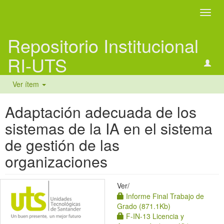
Camb
naveg
Repositorio Institucional
RI-UTS
Ver ítem
Adaptación adecuada de los
sistemas de la IA en el sistema
de gestión de las
organizaciones
Ver/
Informe Final Trabajo de
Grado (871.1Kb)
F-IN-13 Licencia y