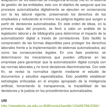
de gestión de las entidades, esto con el objetivo de asegurar que los
procesos automatizados digitalmente se ejecuten en consonancia
con la ley laboral vigente, preservando los derechos de los
empleados y reduciendo al mínimo los peligros legales que surgen a
partir de decisiones automatizadas. En este orden de ideas, en la
primera etapa del proyecto, se llevó a cabo un análisis de la
legislación laboral y de bibliografía para determinar el impacto de la
automatización digital a través de correlaciones. Esto facilitó la
comprensión de las formas disponibles para proteger los derechos
laborales frente a la implementación de sistemas automatizados, así
como las consecuencias legales. En una fase posterior, se
determinaron los mecanismos que pueden utilizarse en las
empresas para garantizar que la automatización digital cumpla con
las normas laborales y no tome decisiones discriminatorias. Con este
fin, se revisó la normativa vigente mediante el estudio de
documentos y estudios especializados. Esto posibilitó establecer
estrategias enfocadas en el empleo apropiado de la inteligencia
artificial, fomentando la transparencia, la trazabilidad de las
decisiones y la justicia en los procedimientos automatizados.
URI
http://repositorio.uts.edu.co:8080/xmlui/handle/123456789/23561