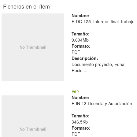
Ficheros en el ítem
Nombre:
F-DC-125_Informe_final_trabajo
...
Tamaño:
9.694Mb
Formato:
PDF
Descripción:
Documento proyecto, Edna
Rocio ...
Ver/
Nombre:
F-IN-13 Licencia y Autorización
...
Tamaño:
346.5Kb
Formato:
PDF