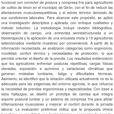
funcional con corrector de postura y compresa fría para agricultores
de cultivo de limón en el municipio de Girón, con el fin de reducir las
afectaciones musculoesqueléticas y el estrés térmico derivado de
sus condiciones laborales. Para alcanzar este propósito, se aplicó
una investigación descriptiva y aplicada, con enfoque cualitativo y
método inductivo. La metodología incluyó revisión bibliográfica,
observación de campo, una entrevista semiestructurada a un
fisioterapeuta y la aplicación de una encuesta mixta a 15 agricultores
seleccionados mediante muestreo por conveniencia. A partir de la
información recolectada, se analizaron categorías como ergonomía,
movilidad, confort térmico y necesidades de protección, lo que
permitió orientar el diseño de la prenda. Los resultados evidenciaron
que los agricultores enfrentan posturas repetitivas, cargas físicas
elevadas, exposición a químicos y variaciones climáticas que
generan molestias lumbares, fatiga y dificultades térmicas.
Asimismo, se identificó que la dotación utilizada actualmente no es la
adecuada para las exigencias del entorno agrícola, lo que refuerza
la necesidad de prendas ergonómicas y especializadas. Con base a
esos hallazgos, se diseñó un prototipo de camisa que integra
soporte postural lumbar y un sistema de compresa fría para aliviar
inflamaciones musculares y mejorar el confort durante la jornada
laboral. La evaluación preliminar indica que la propuesta ofrece