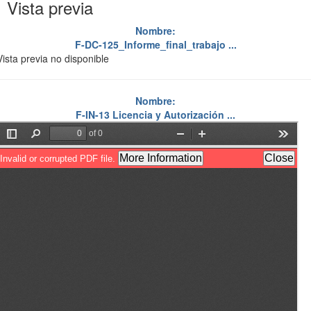
Vista previa
Nombre:
F-DC-125_Informe_final_trabajo ...
Vista previa no disponible
Nombre:
F-IN-13 Licencia y Autorización ...