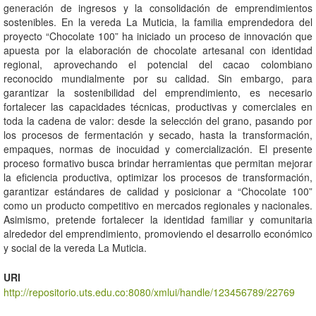
generación de ingresos y la consolidación de emprendimientos
sostenibles. En la vereda La Muticia, la familia emprendedora del
proyecto “Chocolate 100” ha iniciado un proceso de innovación que
apuesta por la elaboración de chocolate artesanal con identidad
regional, aprovechando el potencial del cacao colombiano
reconocido mundialmente por su calidad. Sin embargo, para
garantizar la sostenibilidad del emprendimiento, es necesario
fortalecer las capacidades técnicas, productivas y comerciales en
toda la cadena de valor: desde la selección del grano, pasando por
los procesos de fermentación y secado, hasta la transformación,
empaques, normas de inocuidad y comercialización. El presente
proceso formativo busca brindar herramientas que permitan mejorar
la eficiencia productiva, optimizar los procesos de transformación,
garantizar estándares de calidad y posicionar a “Chocolate 100”
como un producto competitivo en mercados regionales y nacionales.
Asimismo, pretende fortalecer la identidad familiar y comunitaria
alrededor del emprendimiento, promoviendo el desarrollo económico
y social de la vereda La Muticia.
URI
http://repositorio.uts.edu.co:8080/xmlui/handle/123456789/22769