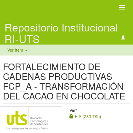
Camb
naveg
Repositorio Institucional
RI-UTS
Ver ítem
FORTALECIMIENTO DE
CADENAS PRODUCTIVAS
FCP_A - TRANSFORMACIÓN
DEL CACAO EN CHOCOLATE
Ver/
FIS (233.7Kb)