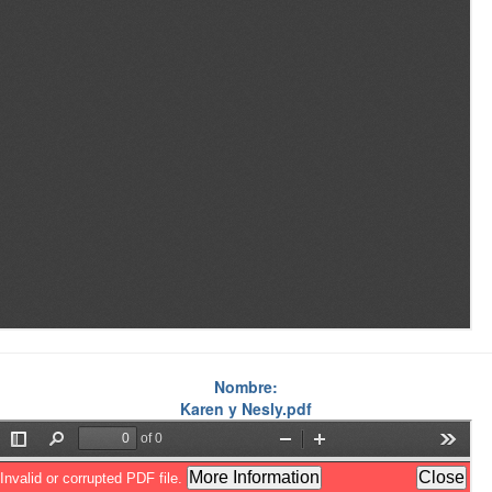
Nombre:
Karen y Nesly.pdf