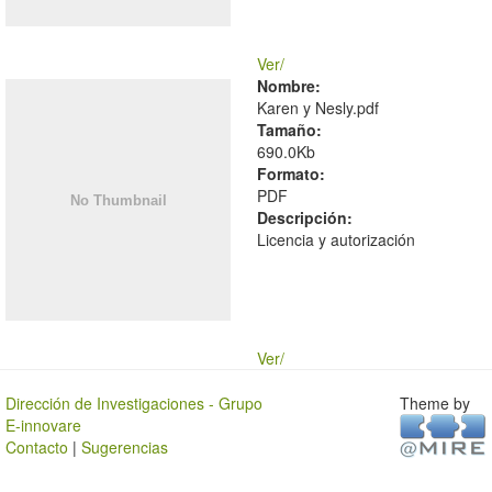
Ver/
Nombre:
Karen y Nesly.pdf
Tamaño:
690.0Kb
Formato:
PDF
Descripción:
Licencia y autorización
Ver/
Dirección de Investigaciones - Grupo
Theme by
E-innovare
Contacto
|
Sugerencias