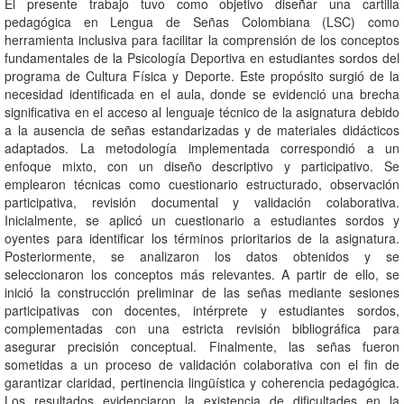
El presente trabajo tuvo como objetivo diseñar una cartilla
pedagógica en Lengua de Señas Colombiana (LSC) como
herramienta inclusiva para facilitar la comprensión de los conceptos
fundamentales de la Psicología Deportiva en estudiantes sordos del
programa de Cultura Física y Deporte. Este propósito surgió de la
necesidad identificada en el aula, donde se evidenció una brecha
significativa en el acceso al lenguaje técnico de la asignatura debido
a la ausencia de señas estandarizadas y de materiales didácticos
adaptados. La metodología implementada correspondió a un
enfoque mixto, con un diseño descriptivo y participativo. Se
emplearon técnicas como cuestionario estructurado, observación
participativa, revisión documental y validación colaborativa.
Inicialmente, se aplicó un cuestionario a estudiantes sordos y
oyentes para identificar los términos prioritarios de la asignatura.
Posteriormente, se analizaron los datos obtenidos y se
seleccionaron los conceptos más relevantes. A partir de ello, se
inició la construcción preliminar de las señas mediante sesiones
participativas con docentes, intérprete y estudiantes sordos,
complementadas con una estricta revisión bibliográfica para
asegurar precisión conceptual. Finalmente, las señas fueron
sometidas a un proceso de validación colaborativa con el fin de
garantizar claridad, pertinencia lingüística y coherencia pedagógica.
Los resultados evidenciaron la existencia de dificultades en la