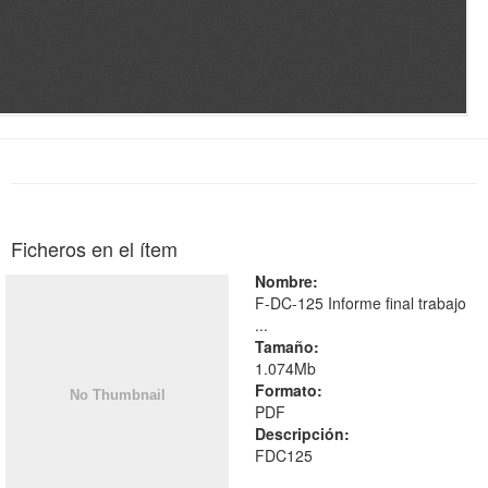
Ficheros en el ítem
Nombre:
F-DC-125 Informe final trabajo
...
Tamaño:
1.074Mb
Formato:
PDF
Descripción:
FDC125