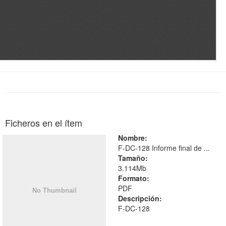
Ficheros en el ítem
Nombre:
F-DC-128 Informe final de ...
Tamaño:
3.114Mb
Formato:
PDF
Descripción:
F-DC-128