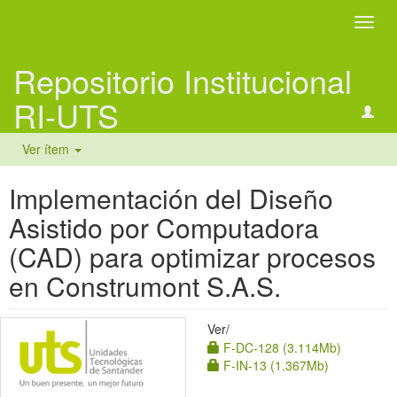
Camb
naveg
Repositorio Institucional
RI-UTS
Ver ítem
Implementación del Diseño
Asistido por Computadora
(CAD) para optimizar procesos
en Construmont S.A.S.
Ver/
F-DC-128 (3.114Mb)
F-IN-13 (1.367Mb)