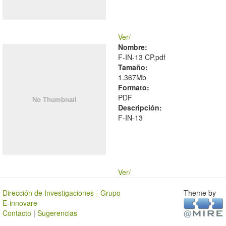
Ver/
Nombre:
F-IN-13 CP.pdf
Tamaño:
1.367Mb
Formato:
PDF
Descripción:
F-IN-13
Ver/
Dirección de Investigaciones - Grupo
Theme by
E-innovare
Contacto
|
Sugerencias