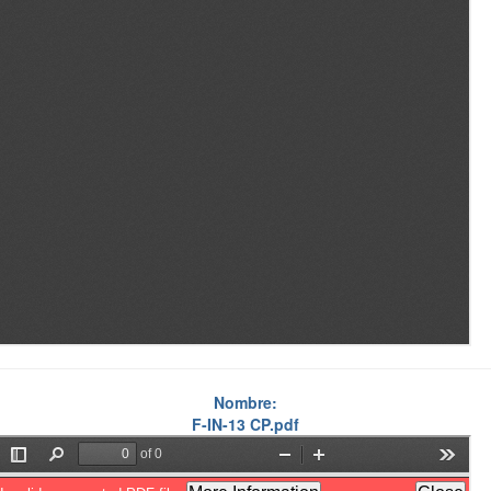
Nombre:
F-IN-13 CP.pdf