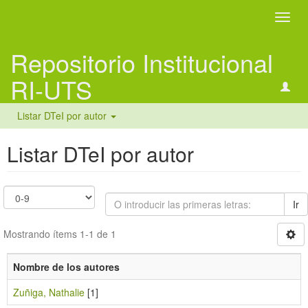
Camb
naveg
Repositorio Institucional
RI-UTS
Listar DTeI por autor
Listar DTeI por autor
Ir
Mostrando ítems 1-1 de 1
Nombre de los autores
Zuñiga, Nathalie
[1]