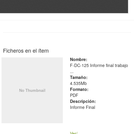
Ficheros en el ítem
Nombre:
F-DC-125 Informe final trabajo
...
Tamaño:
4.535Mb
Formato:
PDF
Descripción:
Informe Final
Ver/