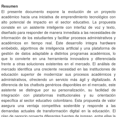
Resumen
El presente documento expone la evolución de un proyecto
académico hacia una iniciativa de emprendimiento tecnológico con
alto potencial de impacto en el sector educativo. La propuesta
consiste en un asistente inteligente con interfaz de voz y texto,
diseñado para responder de manera inmediata a las necesidades de
información de los estudiantes y facilitar procesos administrativos y
académicos en tiempo real. Este desarrollo integra hardware
embebido, algoritmos de inteligencia artificial y una plataforma de
gestión de datos adaptable a distintos programas académicos, lo
que lo convierte en una herramienta innovadora y diferenciada
frente a otras soluciones existentes en el mercado. El análisis de
mercado identifica una creciente necesidad en las instituciones de
educación superior de modernizar sus procesos académicos y
administrativos, ofreciendo un servicio más ágil y digitalizado. A
diferencia de los chatbots genéricos disponibles en el mercado, este
asistente se distingue por su personalización, su facilidad de
integración con plataformas institucionales y su orientación
específica al sector educativo colombiano. Esta propuesta de valor
asegura una ventaja competitiva sostenible y responde a las
demandas actuales de transformación digital en la educación. El
plan de negocio proyecta diferentes fuentes de ingreso, entre ellas la