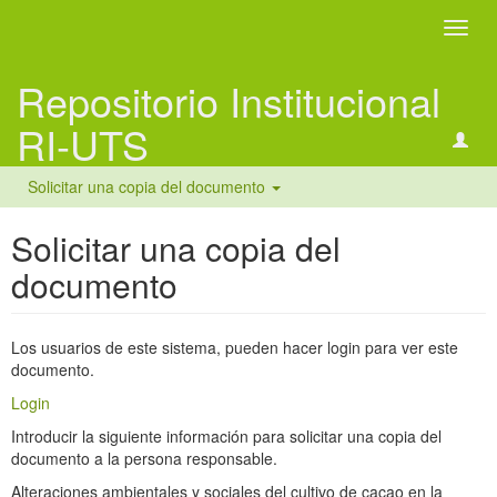
Camb
naveg
Repositorio Institucional
RI-UTS
Solicitar una copia del documento
Solicitar una copia del
documento
Los usuarios de este sistema, pueden hacer login para ver este
documento.
Login
Introducir la siguiente información para solicitar una copia del
documento a la persona responsable.
Alteraciones ambientales y sociales del cultivo de cacao en la