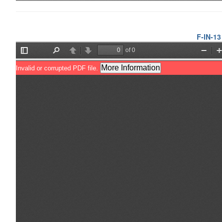
F-IN-13