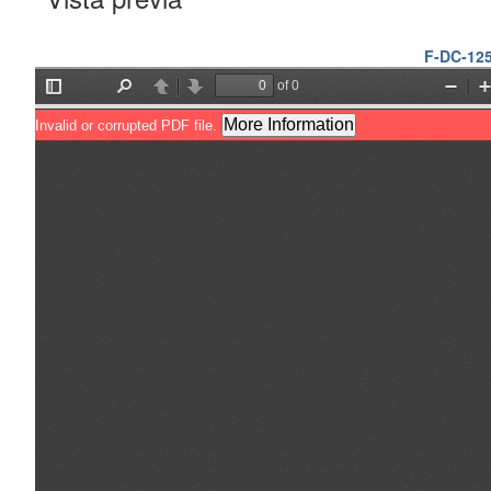
F-DC-125