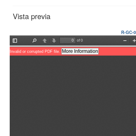
Vista previa
R-GC-01