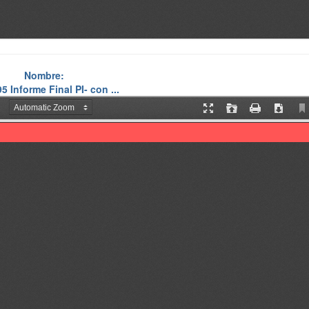
Nombre:
5 Informe Final PI- con ...