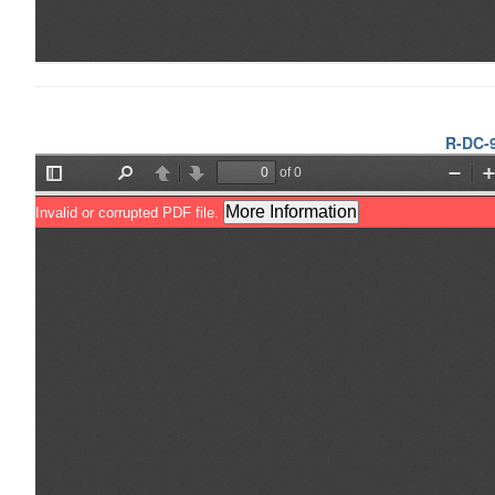
R-DC-9