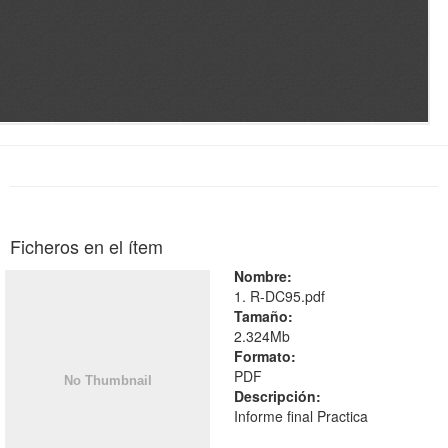
Ficheros en el ítem
Nombre:
1. R-DC95.pdf
Tamaño:
2.324Mb
Formato:
PDF
Descripción:
Informe final Practica