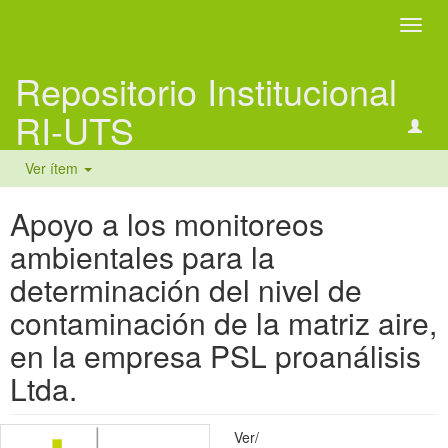
Camb
naveg
Repositorio Institucional
RI-UTS
Ver ítem
Apoyo a los monitoreos
ambientales para la
determinación del nivel de
contaminación de la matriz aire,
en la empresa PSL proanálisis
Ltda.
Ver/