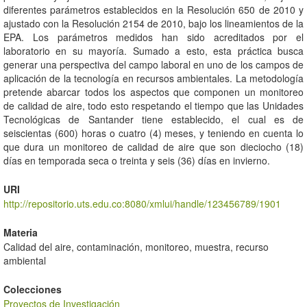
diferentes parámetros establecidos en la Resolución 650 de 2010 y
ajustado con la Resolución 2154 de 2010, bajo los lineamientos de la
EPA. Los parámetros medidos han sido acreditados por el
laboratorio en su mayoría. Sumado a esto, esta práctica busca
generar una perspectiva del campo laboral en uno de los campos de
aplicación de la tecnología en recursos ambientales. La metodología
pretende abarcar todos los aspectos que componen un monitoreo
de calidad de aire, todo esto respetando el tiempo que las Unidades
Tecnológicas de Santander tiene establecido, el cual es de
seiscientas (600) horas o cuatro (4) meses, y teniendo en cuenta lo
que dura un monitoreo de calidad de aire que son dieciocho (18)
días en temporada seca o treinta y seis (36) días en invierno.
URI
http://repositorio.uts.edu.co:8080/xmlui/handle/123456789/1901
Materia
Calidad del aire, contaminación, monitoreo, muestra, recurso
ambiental
Colecciones
Proyectos de Investigación