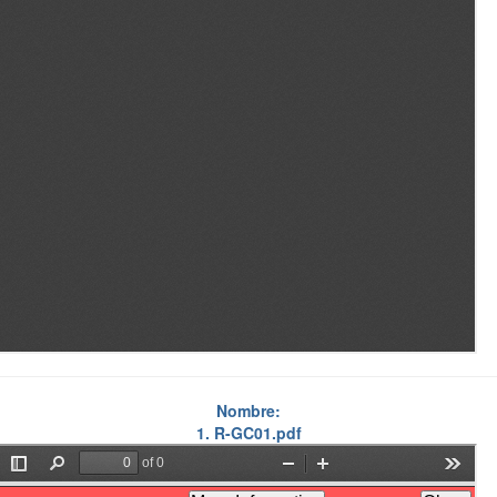
Nombre:
1. R-GC01.pdf