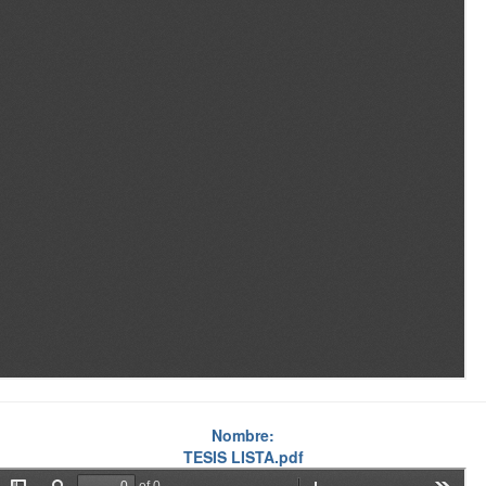
Nombre:
TESIS LISTA.pdf