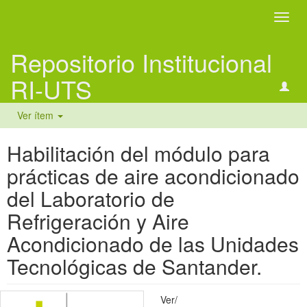
Camb
naveg
Repositorio Institucional
RI-UTS
Ver ítem
Habilitación del módulo para
prácticas de aire acondicionado
del Laboratorio de
Refrigeración y Aire
Acondicionado de las Unidades
Tecnológicas de Santander.
Ver/