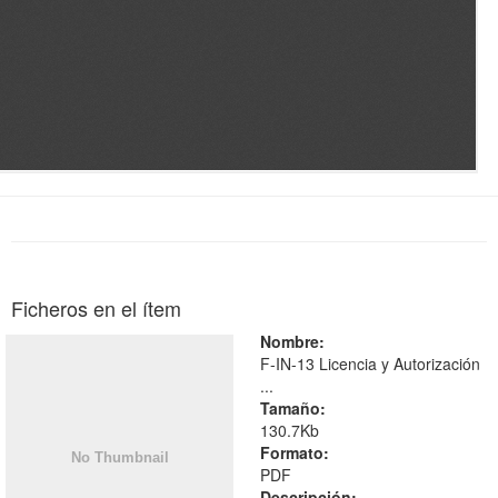
Ficheros en el ítem
Nombre:
F-IN-13 Licencia y Autorización
...
Tamaño:
130.7Kb
Formato:
PDF
Descripción: