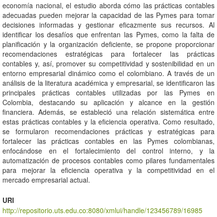
economía nacional, el estudio aborda cómo las prácticas contables
adecuadas pueden mejorar la capacidad de las Pymes para tomar
decisiones informadas y gestionar eficazmente sus recursos. Al
identificar los desafíos que enfrentan las Pymes, como la falta de
planificación y la organización deficiente, se propone proporcionar
recomendaciones estratégicas para fortalecer las prácticas
contables y, así, promover su competitividad y sostenibilidad en un
entorno empresarial dinámico como el colombiano. A través de un
análisis de la literatura académica y empresarial, se identificaron las
principales prácticas contables utilizadas por las Pymes en
Colombia, destacando su aplicación y alcance en la gestión
financiera. Además, se estableció una relación sistemática entre
estas prácticas contables y la eficiencia operativa. Como resultado,
se formularon recomendaciones prácticas y estratégicas para
fortalecer las prácticas contables en las Pymes colombianas,
enfocándose en el fortalecimiento del control interno, y la
automatización de procesos contables como pilares fundamentales
para mejorar la eficiencia operativa y la competitividad en el
mercado empresarial actual.
URI
http://repositorio.uts.edu.co:8080/xmlui/handle/123456789/16985