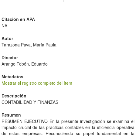
Citación en APA
NA
Autor
Tarazona Pava, María Paula
Director
Arango Tobón, Eduardo
Metadatos
Mostrar el registro completo del ítem
Descripción
CONTABILIDAD Y FINANZAS
Resumen
RESUMEN EJECUTIVO En la presente investigación se examina el
impacto crucial de las prácticas contables en la eficiencia operativa
de estas empresas. Reconociendo su papel fundamental en la