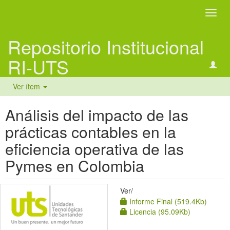
Camb
naveg
Repositorio Institucional
RI-UTS
Ver ítem
Análisis del impacto de las
prácticas contables en la
eficiencia operativa de las
Pymes en Colombia
Ver/
Informe Final (519.4Kb)
Licencia (95.09Kb)