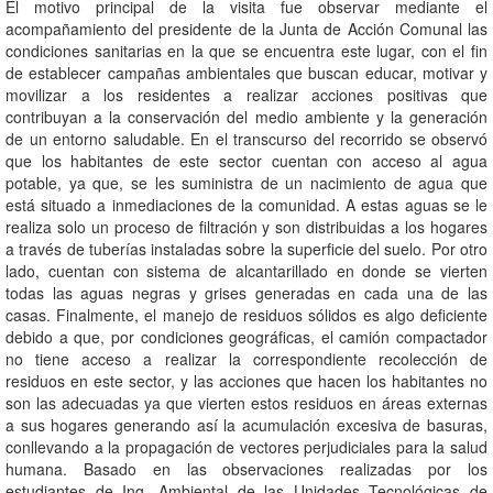
El motivo principal de la visita fue observar mediante el
acompañamiento del presidente de la Junta de Acción Comunal las
condiciones sanitarias en la que se encuentra este lugar, con el fin
de establecer campañas ambientales que buscan educar, motivar y
movilizar a los residentes a realizar acciones positivas que
contribuyan a la conservación del medio ambiente y la generación
de un entorno saludable. En el transcurso del recorrido se observó
que los habitantes de este sector cuentan con acceso al agua
potable, ya que, se les suministra de un nacimiento de agua que
está situado a inmediaciones de la comunidad. A estas aguas se le
realiza solo un proceso de filtración y son distribuidas a los hogares
a través de tuberías instaladas sobre la superficie del suelo. Por otro
lado, cuentan con sistema de alcantarillado en donde se vierten
todas las aguas negras y grises generadas en cada una de las
casas. Finalmente, el manejo de residuos sólidos es algo deficiente
debido a que, por condiciones geográficas, el camión compactador
no tiene acceso a realizar la correspondiente recolección de
residuos en este sector, y las acciones que hacen los habitantes no
son las adecuadas ya que vierten estos residuos en áreas externas
a sus hogares generando así la acumulación excesiva de basuras,
conllevando a la propagación de vectores perjudiciales para la salud
humana. Basado en las observaciones realizadas por los
estudiantes de Ing. Ambiental de las Unidades Tecnológicas de