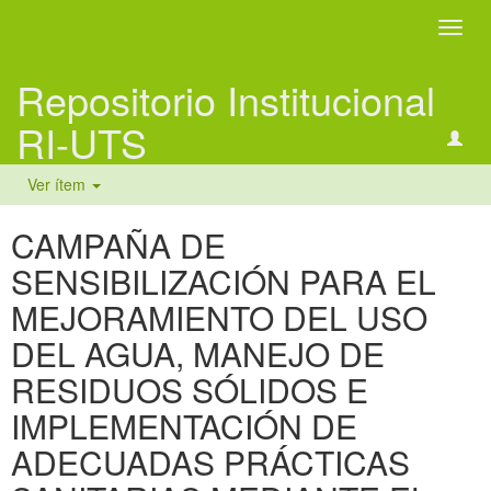
Camb
naveg
Repositorio Institucional
RI-UTS
Ver ítem
CAMPAÑA DE
SENSIBILIZACIÓN PARA EL
MEJORAMIENTO DEL USO
DEL AGUA, MANEJO DE
RESIDUOS SÓLIDOS E
IMPLEMENTACIÓN DE
ADECUADAS PRÁCTICAS