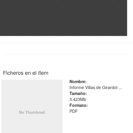
Ficheros en el ítem
Nombre:
Informe Villas de Girardot ...
Tamaño:
3.423Mb
Formato:
PDF