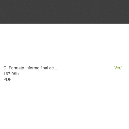
C. Formato Informe final de ...
Ver/
167.9Kb
PDF