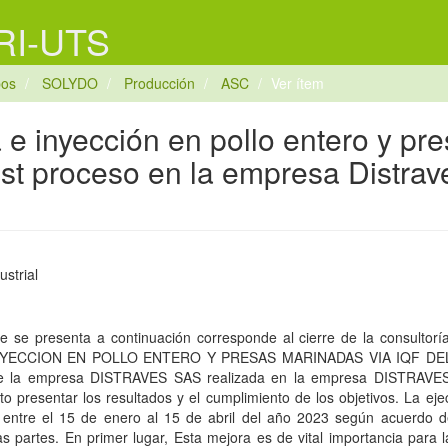
 RI-UTS
pos
SOLYDO
Producción
ASC
Ver ítem
e inyección en pollo entero y pr
st proceso en la empresa Distrav
ustrial
ue se presenta a continuación corresponde al cierre de la consult
YECCION EN POLLO ENTERO Y PRESAS MARINADAS VIA IQF DE
la empresa DISTRAVES SAS realizada en la empresa DISTRAVES 
o presentar los resultados y el cumplimiento de los objetivos. La eje
ó entre el 15 de enero al 15 de abril del año 2023 según acuerdo 
as partes. En primer lugar, Esta mejora es de vital importancia para 