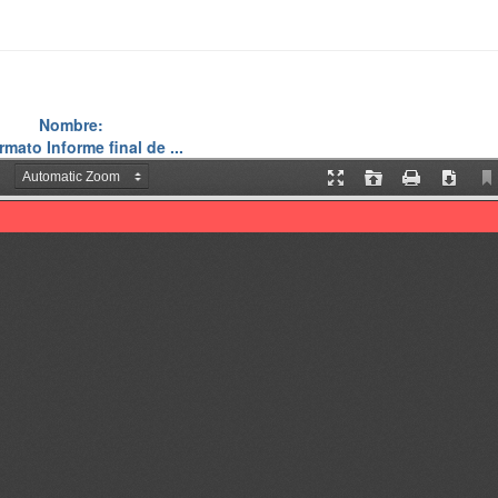
Nombre:
rmato Informe final de ...