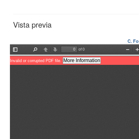
Vista previa
C. Fo