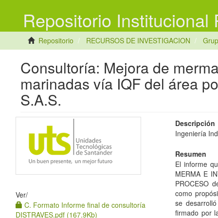
Repositorio Institucional
Repositorio
RECURSOS DE INVESTIGACION
Gru
Consultoría: Mejora de merma 
marinadas vía IQF del área po
S.A.S.
Descripción
Ingeniería Ind
Resumen
El informe q
MERMA E IN
PROCESO de 
como propósit
Ver/
se desarroll
C. Formato Informe final de consultoría
firmado por l
DISTRAVES.pdf (167.9Kb)