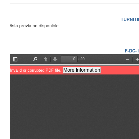
TURNIT
Vista previa no disponible
F-DC-12