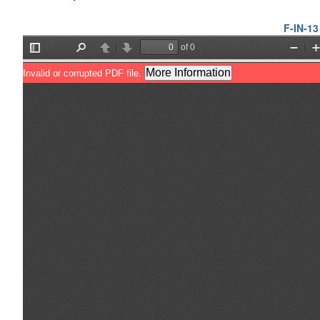
F-IN-13